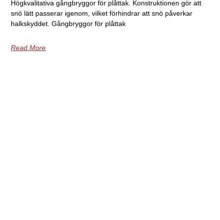
Högkvalitativa gångbryggor för plåttak. Konstruktionen gör att
snö lätt passerar igenom, vilket förhindrar att snö påverkar
halkskyddet. Gångbryggor för plåttak
Read More