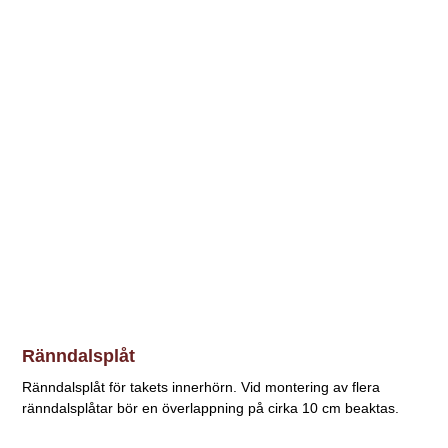
Ränndalsplåt
Ränndalsplåt för takets innerhörn. Vid montering av flera
ränndalsplåtar bör en överlappning på cirka 10 cm beaktas.