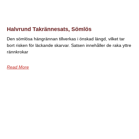
Halvrund Takrännesats, Sömlös
Den sömlösa hängrännan tillverkas i önskad längd, vilket tar
bort risken för läckande skarvar. Satsen innehåller de raka yttre
rännkrokar
Read More