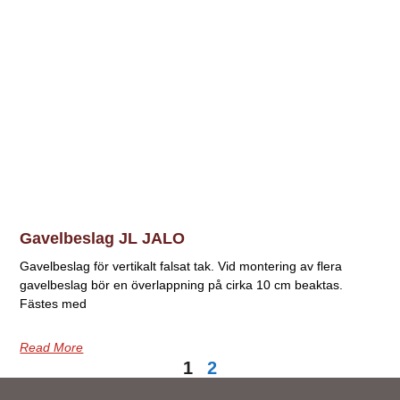
Gavelbeslag JL JALO
Gavelbeslag för vertikalt falsat tak. Vid montering av flera
gavelbeslag bör en överlappning på cirka 10 cm beaktas.
Fästes med
Read More
1
2