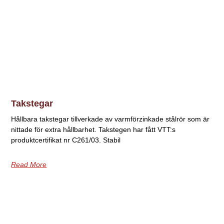
Takstegar
Hållbara takstegar tillverkade av varmförzinkade stålrör som är
nittade för extra hållbarhet. Takstegen har fått VTT:s
produktcertifikat nr C261/03. Stabil
Read More