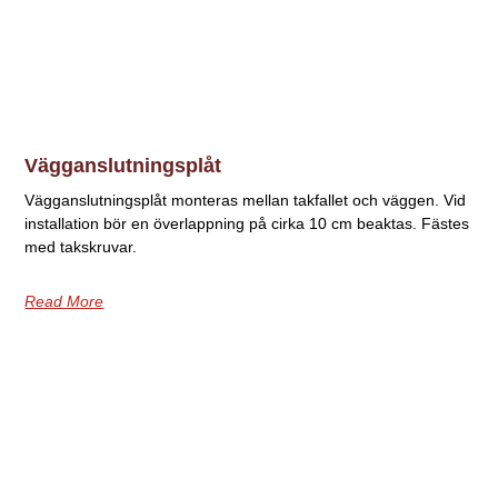
Vägganslutningsplåt
Vägganslutningsplåt monteras mellan takfallet och väggen. Vid
installation bör en överlappning på cirka 10 cm beaktas. Fästes
med takskruvar.
Read More