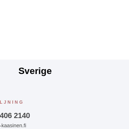
Sverige
LJNING
 406 2140
-kaasinen.fi