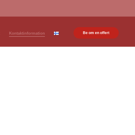
Be om en offert
t
Kontaktinformation