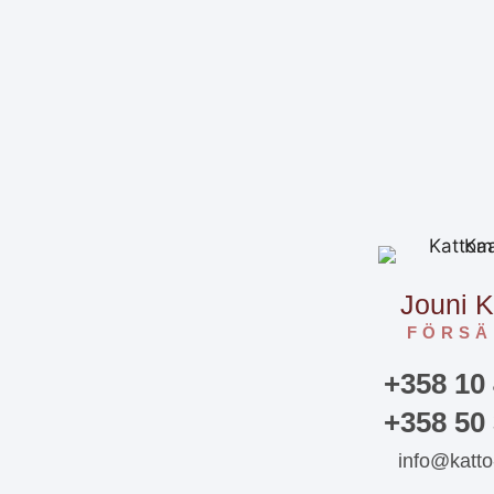
Jouni 
FÖRSÄ
+358 10
+358 50
info@katto