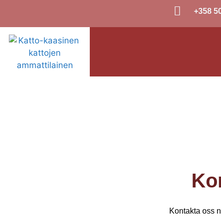
+358 5
Ko
Kontakta oss nä