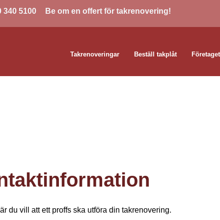
0 340 5100
Be om en offert för takrenovering!
Takrenoveringar
Beställ takplåt
Företage
ntaktinformation
r du vill att ett proffs ska utföra din takrenovering.