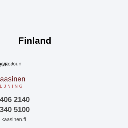
Finland
Kaasinen
LJNING
 406 2140
 340 5100
-kaasinen.fi