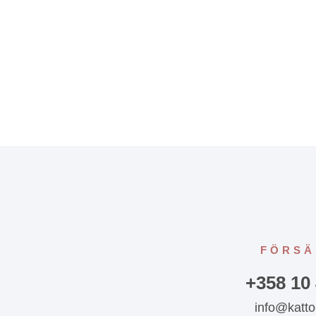
FÖRSÄ
+358 10
info@katto