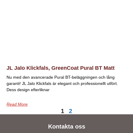
JL Jalo Klickfals, GreenCoat Pural BT Matt
Nu med den avancerade Pural BT-beläggningen och lång
garanti! JL Jalo Klickfals är elegant och professionellt utfört.
Dess design efterliknar
Read More
1
2
Kontakta oss