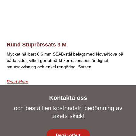
Rund Stuprörssats 3 M
Mycket hållbart 0,6 mm SSAB-stål belagt med Nova/Nova på
båda sidor, vilket ger utmärkt korrosionsbeständighet,
smutsavvisning och enkel rengöring. Satsen
Read More
Kontakta oss
och beställ en kostnadsfri bedömning av
takets skick!
Begär offert