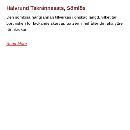
Halvrund Takrännesats, Sömlös
Den sömlösa hängrännan tillverkas i önskad längd, vilket tar
bort risken för läckande skarvar. Satsen innehåller de raka yttre
rännkrokar
Read More