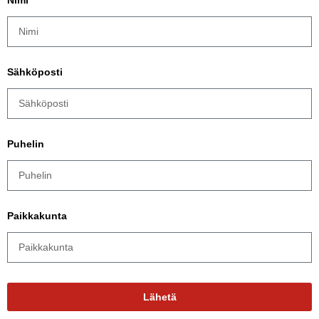
Nimi
Sähköposti
Puhelin
Paikkakunta
Lähetä