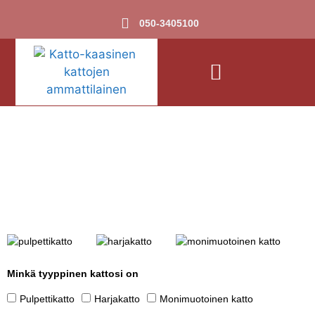
050-3405100
Minkä tyyppinen kattosi on
Pulpettikatto
Harjakatto
Monimuotoinen katto