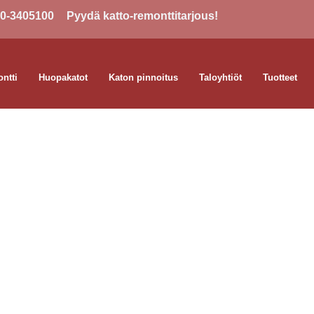
0-3405100
Pyydä katto-remonttitarjous!
ntti
Huopakatot
Katon pinnoitus
Taloyhtiöt
Tuotteet