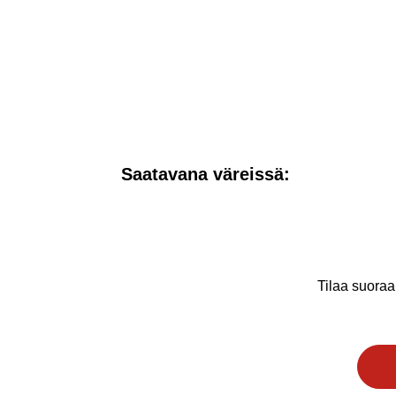
Saatavana väreissä:
Tilaa suoraa