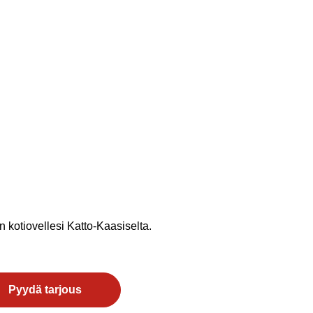
n kotiovellesi Katto-Kaasiselta.
Pyydä tarjous