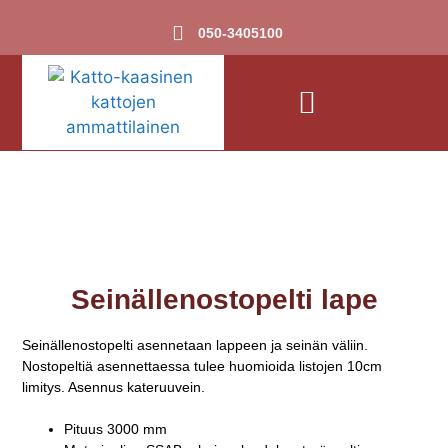
050-3405100
Seinällenostopelti lape
Seinällenostopelti asennetaan lappeen ja seinän väliin.
Nostopeltiä asennettaessa tulee huomioida listojen 10cm
limitys. Asennus kateruuvein.
Pituus 3000 mm