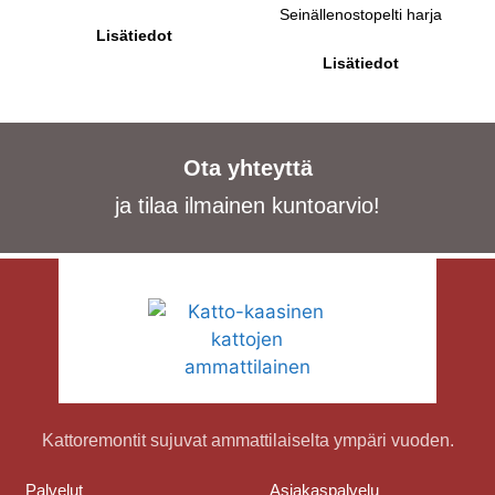
Seinällenostopelti harja
Lisätiedot
Lisätiedot
Ota yhteyttä
ja tilaa ilmainen kuntoarvio!
Kattoremontit sujuvat ammattilaiselta ympäri vuoden.
Palvelut
Asiakaspalvelu