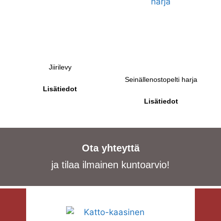
Jiirilevy
Seinällenostopelti harja
Lisätiedot
Lisätiedot
Ota yhteyttä
ja tilaa ilmainen kuntoarvio!