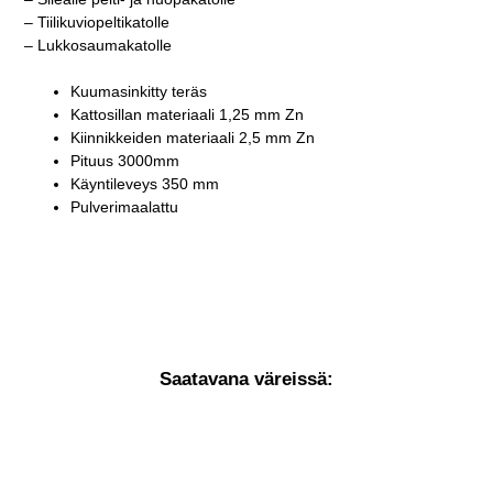
– Tiilikuviopeltikatolle
– Lukkosaumakatolle
Kuumasinkitty teräs
Kattosillan materiaali 1,25 mm Zn
Kiinnikkeiden materiaali 2,5 mm Zn
Pituus 3000mm
Käyntileveys 350 mm
Pulverimaalattu
Saatavana väreissä: