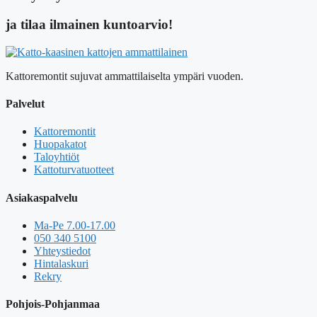
ja tilaa ilmainen kuntoarvio!
Kattoremontit sujuvat ammattilaiselta ympäri vuoden.
Palvelut
Kattoremontit
Huopakatot
Taloyhtiöt
Kattoturvatuotteet
Asiakaspalvelu
Ma-Pe 7.00-17.00
050 340 5100
Yhteystiedot
Hintalaskuri
Rekry
Pohjois-Pohjanmaa