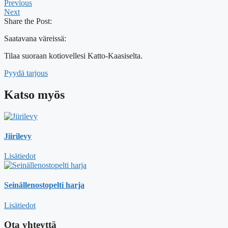
Previous
Next
Share the Post:
Saatavana väreissä:
Tilaa suoraan kotiovellesi Katto-Kaasiselta.
Pyydä tarjous
Katso myös
Jiirilevy
Lisätiedot
Seinällenostopelti harja
Lisätiedot
Ota yhteyttä